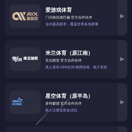
比赛精彩瞬间
决赛前的紧张氛围
第一场比赛：对阵日本队
比赛的关键时刻
球员的表现
第二场比赛：对阵韩国队
球员的心理状态
关键比赛转折点
关键比赛因素
战术的成功应用
球员间的默契
胜利的背后
教练团队的角色
支持者的影响