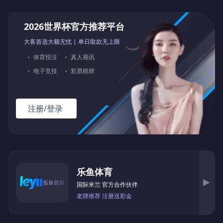
首页
中国篮球
>
世界羽毛球团体赛中国队夺冠，
世界羽毛球团体赛中国队夺冠了
吗
2026-06-02 19:16:01
中国篮球
153℃
0
世界羽毛球团体赛中国队夺冠：一场令人