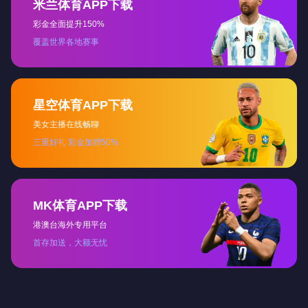
挑战性和荣誉的赛事，每一场比赛都充满了悬念和
惊喜。
中国队的历史背景
中国羽毛球的崛起
米兰体育官方网
中国在羽毛球运动中的地位早已
不可忽视。从90年代开始，中国羽毛球运动员在国
际赛场上频频夺冠，奠定了其在这项运动中的顶级
地位。这一崛起背后，是一个充满努力和汗水的过
程。
团队的核心成员
在这次世界羽毛球团体赛中，中国队汇集了众多顶