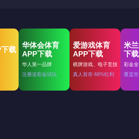
状态可能导致焦虑和抑郁。
临重返赛场的压力，这可能会对他们的心理健康造成负面影响。
接关系到选手在竞技和训练中的安全。
选手需要接受专业的体能训练和心理辅导。
手可以了解如何在训练和比赛中保护自己。